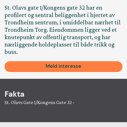
St. Olavs gate 1/Kongens gate 32 har en
Ansatt
profilert og sentral beliggenhet i hjertet av
Trondheim sentrum, i umiddelbar nærhet til
Kontakt
Trondheim Torg. Eiendommen ligger ved et
knutepunkt av offentlig transport, og har
nærliggende holdeplasser til både trikk og
buss.
Jobb
Meld interesse
Rapport
Leveran
Fakta
St. Olavs Gate 1/Kongens Gate 32 -