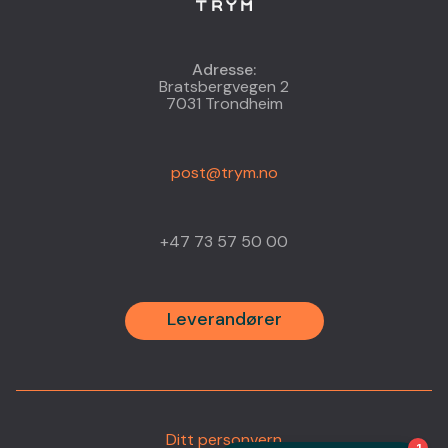
Adresse:
Bratsbergvegen 2
7031 Trondheim
post@trym.no
+47 73 57 50 00
Leverandører
Ditt personvern