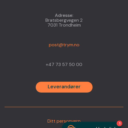
Adresse:
Bratsbergvegen 2
7031 Trondheim
post@trym.no
+47 73 57 50 00
Leverandører
Ditt personvern
•