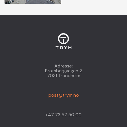
Adresse:
Bratsbergvegen 2
7031 Trondheim
post@trym.no
+47 73 57 50 00