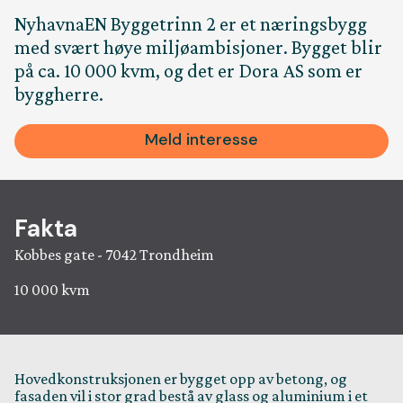
NyhavnaEN Byggetrinn 2 er et næringsbygg
Ansatt
med svært høye miljøambisjoner. Bygget blir
på ca. 10 000 kvm, og det er Dora AS som er
Kontakt
byggherre.
Meld interesse
Jobb
Rapport
Fakta
Kobbes gate - 7042 Trondheim
Leveran
10 000 kvm
Hovedkonstruksjonen er bygget opp av betong, og
fasaden vil i stor grad bestå av glass og aluminium i et