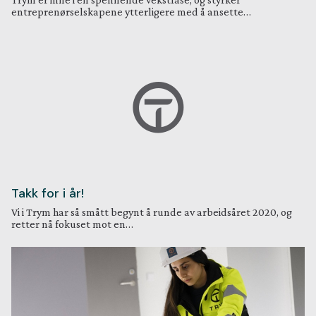
entreprenørselskapene ytterligere med å ansette…
Takk for i år!
Vi i Trym har så smått begynt å runde av arbeidsåret 2020, og
retter nå fokuset mot en…