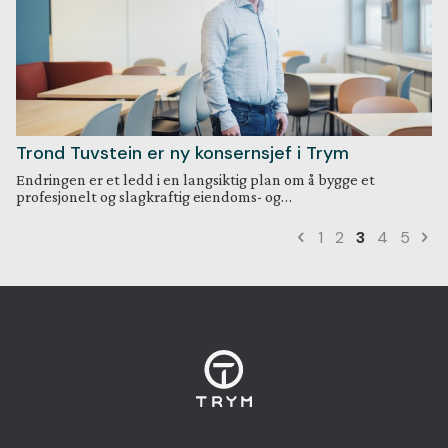
Trond Tuvstein er ny konsernsjef i Trym
Endringen er et ledd i en langsiktig plan om å bygge et
profesjonelt og slagkraftig eiendoms- og…
1
2
3
4
5