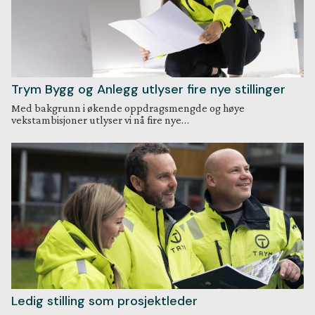
Trym Bygg og Anlegg utlyser fire nye stillinger
Med bakgrunn i økende oppdragsmengde og høye
vekstambisjoner utlyser vi nå fire nye…
Ledig stilling som prosjektleder