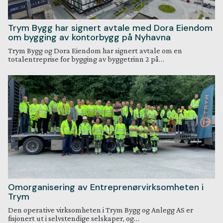
Trym Bygg har signert avtale med Dora Eiendom
om bygging av kontorbygg på Nyhavna
Trym Bygg og Dora Eiendom har signert avtale om en
totalentreprise for bygging av byggetrinn 2 på…
Omorganisering av Entreprenørvirksomheten i
Trym
Den operative virksomheten i Trym Bygg og Anlegg AS er
fisjonert ut i selvstendige selskaper, og…