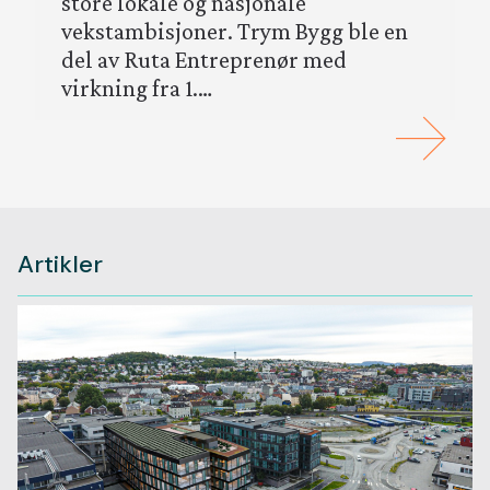
store lokale og nasjonale
vekstambisjoner. Trym Bygg ble en
Ansatt
del av Ruta Entreprenør med
virkning fra 1.…
Kontakt
Jobb
Rapport
Artikler
Leveran